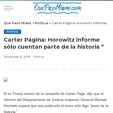
Que Paso Miami
>
Politica
>
Carter Página: Horowitz informe sólo cuentan parte de la historia “
Politica
Carter Página: Horowitz informe
sólo cuentan parte de la historia “
December 8, 2019
Politica
El ex Trump asesor de la campaña de Carter Page, dijo que el
informe del Departamento de Justicia Inspector General Michael
Horowitz espera que sea publicado el lunes sólo digo “parte de la
historia.”