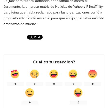
un juez para tirar su demanda por difamación contra el
Juramento, la empresa matriz de Noticias de Yahoo y Filmaffinity.
La página que había reclamado para las organizaciones corrió a
propósito artículos falsos en él para que él dijo que había recibido
amenazas de muerte.
Cual es tu reaccion?
0
0
0
0
0
0
0