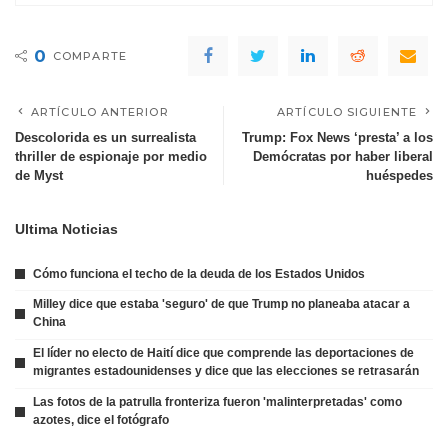
0
COMPARTE
ARTÍCULO ANTERIOR
ARTÍCULO SIGUIENTE
Descolorida es un surrealista
Trump: Fox News ‘presta’ a los
thriller de espionaje por medio
Demócratas por haber liberal
de Myst
huéspedes
Ultima Noticias
Cómo funciona el techo de la deuda de los Estados Unidos
Milley dice que estaba 'seguro' de que Trump no planeaba atacar a
China
El líder no electo de Haití dice que comprende las deportaciones de
migrantes estadounidenses y dice que las elecciones se retrasarán
Las fotos de la patrulla fronteriza fueron 'malinterpretadas' como
azotes, dice el fotógrafo