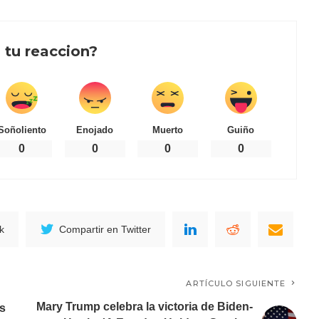
 tu reaccion?
Soñoliento
Enojado
Muerto
Guiño
0
0
0
0
k
Compartir en Twitter
ARTÍCULO SIGUIENTE
Mary Trump celebra la victoria de Biden-
os