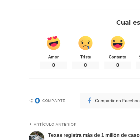
Cual es
Amor
Triste
Contento
0
0
0
0
Compartir en Faceboo
COMPARTE
ARTÍCULO ANTERIOR
Texas registra más de 1 millón de cas