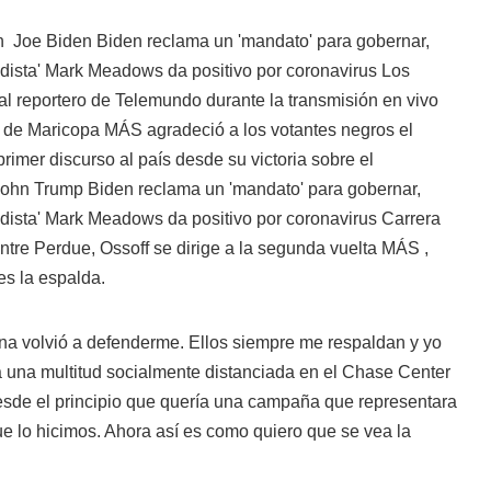
n
Joe Biden Biden reclama un 'mandato' para gobernar,
rtidista' Mark Meadows da positivo por coronavirus Los
 al reportero de Telemundo durante la transmisión en vivo
ón de Maricopa MÁS
agradeció a los votantes negros el
rimer discurso al país desde su victoria sobre el
ohn Trump Biden reclama un 'mandato' para gobernar,
rtidista' Mark Meadows da positivo por coronavirus Carrera
ntre Perdue, Ossoff se dirige a la segunda vuelta MÁS
,
es la espalda.
a volvió a defenderme. Ellos siempre me respaldan y yo
n a una multitud socialmente distanciada en el Chase Center
desde el principio que quería una campaña que representara
e lo hicimos. Ahora así es como quiero que se vea la