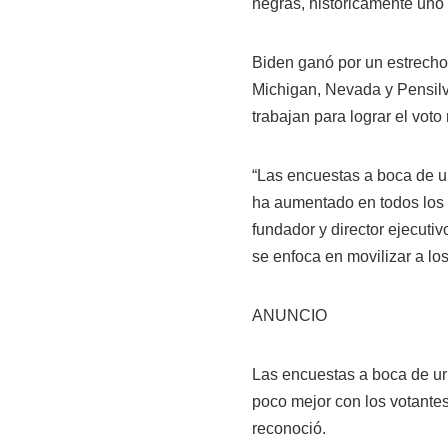
negras, históricamente uno
Biden ganó por un estrecho
Michigan, Nevada y Pensilva
trabajan para lograr el voto
“Las encuestas a boca de ur
ha aumentado en todos los 
fundador y director ejecutiv
se enfoca en movilizar a l
ANUNCIO
Las encuestas a boca de ur
poco mejor con los votante
reconoció.