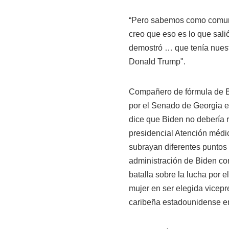
“Pero sabemos como comuni
creo que eso es lo que salió
demostró … que tenía nuest
Donald Trump".
Compañero de fórmula de B
por el Senado de Georgia e
dice que Biden no debería r
presidencial Atención médic
subrayan diferentes puntos 
administración de Biden co
batalla sobre la lucha por 
mujer en ser elegida vicepr
caribeña estadounidense en