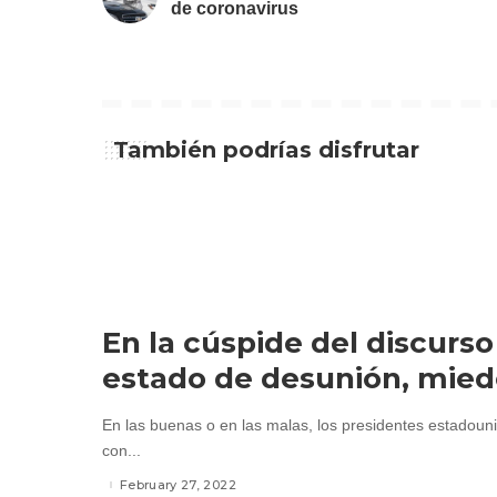
de coronavirus
También podrías disfrutar
En la cúspide del discurso
estado de desunión, miedo
En las buenas o en las malas, los presidentes estadoun
con...
February 27, 2022