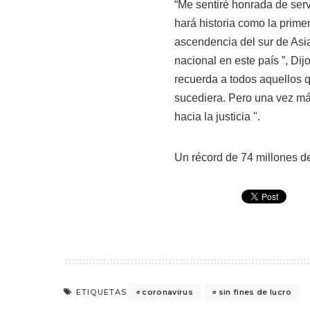
“Me sentiré honrada de serv
hará historia como la prime
ascendencia del sur de Asia
nacional en este país ”, Di
recuerda a todos aquellos q
sucediera. Pero una vez má
hacia la justicia ".
Un récord de 74 millones d
coronavirus
sin fines de lucro
ETIQUETAS