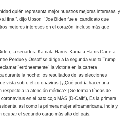
dad quién representa mejor nuestros mejores intereses, y
 al final”, dijo Upson. "Joe Biden fue el candidato que
ros mejores intereses en el corazón, incluso más que
iden, la senadora
Kamala Harris
Kamala Harris Carrera
ntre Perdue y Ossoff se dirige a la segunda vuelta Trump
eclamar "erróneamente" la victoria en la carrera
a durante la noche: los resultados de las elecciones
de vista sobre el coronavirus | ¿Qué podría hacer una
n respecto a la atención médica? | Se forman líneas de
el coronavirus en el pato cojo MÁS
(D-Calif.), Es la primera
esidenta, así como la primera mujer afroamericana, india y
 ocupar el segundo cargo más alto del país.