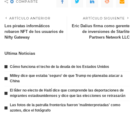
0
COMPARTE
ARTÍCULO ANTERIOR
ARTÍCULO SIGUIENTE
Los piratas informáticos
Eric Dalius firma como gerente
robaron NFT de los usuarios de
de inversiones de Starlite
Nifty Gateway
Partners Network LLC
Ultima Noticias
Cómo funciona el techo de la deuda de los Estados Unidos
Milley dice que estaba 'seguro' de que Trump no planeaba atacar a
China
El líder no electo de Haití dice que comprende las deportaciones de
migrantes estadounidenses y dice que las elecciones se retrasarán
Las fotos de la patrulla fronteriza fueron 'malinterpretadas' como
azotes, dice el fotógrafo