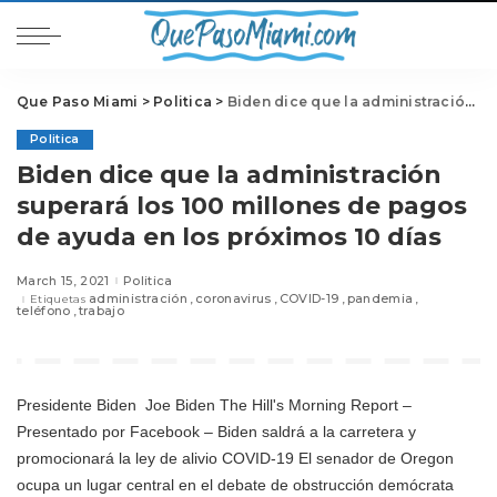
Que Paso Miami
>
Politica
>
Biden dice que la administración superará los 100 millones de pagos de ayuda en los próximos 10 días
Politica
Biden dice que la administración
superará los 100 millones de pagos
de ayuda en los próximos 10 días
March 15, 2021
Politica
administración
coronavirus
COVID-19
pandemia
Etiquetas
teléfono
trabajo
Presidente Biden
Joe Biden The Hill's Morning Report –
Presentado por Facebook – Biden saldrá a la carretera y
promocionará la ley de alivio COVID-19 El senador de Oregon
ocupa un lugar central en el debate de obstrucción demócrata