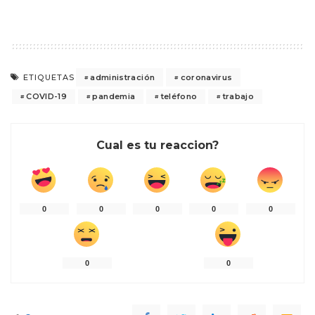
administración
coronavirus
ETIQUETAS
COVID-19
pandemia
teléfono
trabajo
Cual es tu reaccion?
0
0
0
0
0
0
0