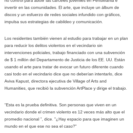
no control para abolir las cárceles juveniles en Pensilvania e
invertir en las comunidades. El arte, que incluye un álbum de
discos y un esfuerzo de redes sociales infundido con gráficos,
impulsa sus estrategias de cabildeo y comunicación.
Los residentes también vienen al estudio para trabajar en un plan
para reducir los delitos violentos en el vecindario sin
intervenciones policiales, trabajo financiado con una subvención
de $ 1 millón del Departamento de Justicia de los EE. UU. Están
usando el arte para tratar de evocar un futuro diferente cuando
casi todo en el vecindario dice que no deberían intentarlo, dice
Aviva Kapust, directora ejecutiva de Village of Arts and
Humanities, que recibió la subvención ArtPlace y dirige el trabajo.
“Esta es la prueba definitiva. Son personas que viven en un
vecindario donde el crimen violento es 12 veces más alto que el
promedio nacional ”, dice. "¿Hay espacio para que imaginen un
mundo en el que ese no sea el caso?"