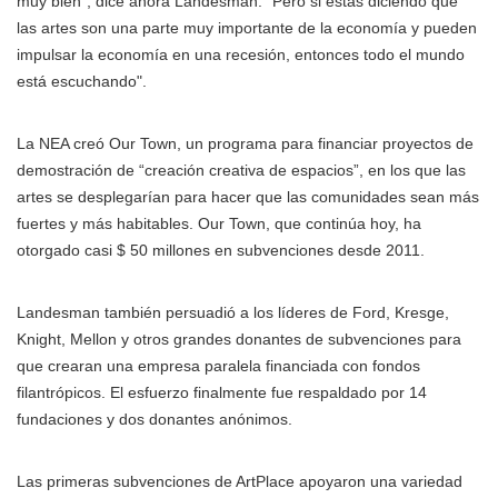
muy bien”, dice ahora Landesman. "Pero si estás diciendo que
las artes son una parte muy importante de la economía y pueden
impulsar la economía en una recesión, entonces todo el mundo
está escuchando".
La NEA creó Our Town, un programa para financiar proyectos de
demostración de “creación creativa de espacios”, en los que las
artes se desplegarían para hacer que las comunidades sean más
fuertes y más habitables. Our Town, que continúa hoy, ha
otorgado casi $ 50 millones en subvenciones desde 2011.
Landesman también persuadió a los líderes de Ford, Kresge,
Knight, Mellon y otros grandes donantes de subvenciones para
que crearan una empresa paralela financiada con fondos
filantrópicos. El esfuerzo finalmente fue respaldado por 14
fundaciones y dos donantes anónimos.
Las primeras subvenciones de ArtPlace apoyaron una variedad