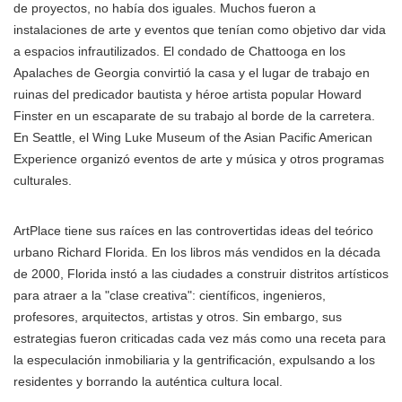
de proyectos, no había dos iguales. Muchos fueron a
instalaciones de arte y eventos que tenían como objetivo dar vida
a espacios infrautilizados. El condado de Chattooga en los
Apalaches de Georgia convirtió la casa y el lugar de trabajo en
ruinas del predicador bautista y héroe artista popular Howard
Finster en un escaparate de su trabajo al borde de la carretera.
En Seattle, el Wing Luke Museum of the Asian Pacific American
Experience organizó eventos de arte y música y otros programas
culturales.
ArtPlace tiene sus raíces en las controvertidas ideas del teórico
urbano Richard Florida. En los libros más vendidos en la década
de 2000, Florida instó a las ciudades a construir distritos artísticos
para atraer a la "clase creativa": científicos, ingenieros,
profesores, arquitectos, artistas y otros. Sin embargo, sus
estrategias fueron criticadas cada vez más como una receta para
la especulación inmobiliaria y la gentrificación, expulsando a los
residentes y borrando la auténtica cultura local.