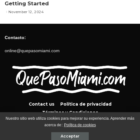
Getting Started
November 12, 2024
Contacto:
online@quepasomiami.com
Contact us
Política de privacidad
Términos y Condiciones
Nuestro sitio web utiliza cookies para mejorar su experiencia. Aprender más
acerca de::
Política de cookies
QuePasoMiami.com 2024
Acceptar