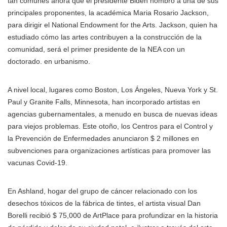
tan comunes ahora que el presidente Biden nombró a una de sus
principales proponentes, la académica Maria Rosario Jackson,
para dirigir el National Endowment for the Arts. Jackson, quien ha
estudiado cómo las artes contribuyen a la construcción de la
comunidad, será el primer presidente de la NEA con un
doctorado. en urbanismo.
A nivel local, lugares como Boston, Los Ángeles, Nueva York y St.
Paul y Granite Falls, Minnesota, han incorporado artistas en
agencias gubernamentales, a menudo en busca de nuevas ideas
para viejos problemas. Este otoño, los Centros para el Control y
la Prevención de Enfermedades anunciaron $ 2 millones en
subvenciones para organizaciones artísticas para promover las
vacunas Covid-19.
En Ashland, hogar del grupo de cáncer relacionado con los
desechos tóxicos de la fábrica de tintes, el artista visual Dan
Borelli recibió $ 75,000 de ArtPlace para profundizar en la historia