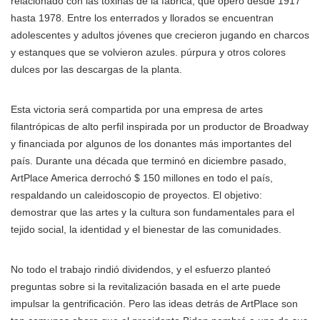
relacionado con las toxinas de la fábrica, que operó desde 1917
hasta 1978. Entre los enterrados y llorados se encuentran
adolescentes y adultos jóvenes que crecieron jugando en charcos
y estanques que se volvieron azules. púrpura y otros colores
dulces por las descargas de la planta.
Esta victoria será compartida por una empresa de artes
filantrópicas de alto perfil inspirada por un productor de Broadway
y financiada por algunos de los donantes más importantes del
país. Durante una década que terminó en diciembre pasado,
ArtPlace America derrochó $ 150 millones en todo el país,
respaldando un caleidoscopio de proyectos. El objetivo:
demostrar que las artes y la cultura son fundamentales para el
tejido social, la identidad y el bienestar de las comunidades.
No todo el trabajo rindió dividendos, y el esfuerzo planteó
preguntas sobre si la revitalización basada en el arte puede
impulsar la gentrificación. Pero las ideas detrás de ArtPlace son