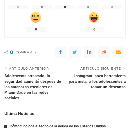
0
0
0
0
0
0
0
0
COMPARTE
ARTÍCULO ANTERIOR
ARTÍCULO SIGUIENTE
Adolescente arrestado, la
Instagram lanza herramienta
seguridad aumentó después de
para instar a los adolescentes a
las amenazas escolares de
tomar un descanso
Miami-Dade en las redes
sociales
Ultima Noticias
Cómo funciona el techo de la deuda de los Estados Unidos