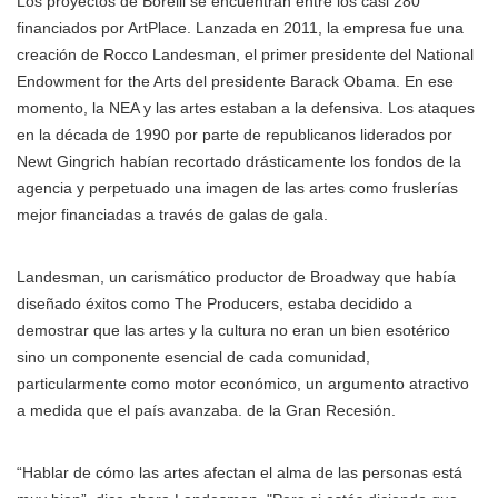
Los proyectos de Borelli se encuentran entre los casi 280
financiados por ArtPlace. Lanzada en 2011, la empresa fue una
creación de Rocco Landesman, el primer presidente del National
Endowment for the Arts del presidente Barack Obama. En ese
momento, la NEA y las artes estaban a la defensiva. Los ataques
en la década de 1990 por parte de republicanos liderados por
Newt Gingrich habían recortado drásticamente los fondos de la
agencia y perpetuado una imagen de las artes como fruslerías
mejor financiadas a través de galas de gala.
Landesman, un carismático productor de Broadway que había
diseñado éxitos como The Producers, estaba decidido a
demostrar que las artes y la cultura no eran un bien esotérico
sino un componente esencial de cada comunidad,
particularmente como motor económico, un argumento atractivo
a medida que el país avanzaba. de la Gran Recesión.
“Hablar de cómo las artes afectan el alma de las personas está