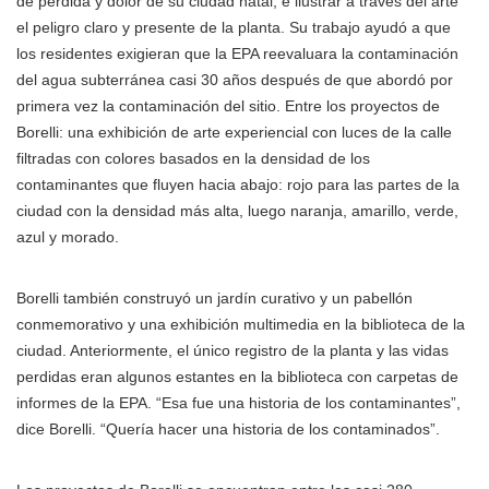
de pérdida y dolor de su ciudad natal, e ilustrar a través del arte
el peligro claro y presente de la planta. Su trabajo ayudó a que
los residentes exigieran que la EPA reevaluara la contaminación
del agua subterránea casi 30 años después de que abordó por
primera vez la contaminación del sitio. Entre los proyectos de
Borelli: una exhibición de arte experiencial con luces de la calle
filtradas con colores basados en la densidad de los
contaminantes que fluyen hacia abajo: rojo para las partes de la
ciudad con la densidad más alta, luego naranja, amarillo, verde,
azul y morado.
Borelli también construyó un jardín curativo y un pabellón
conmemorativo y una exhibición multimedia en la biblioteca de la
ciudad. Anteriormente, el único registro de la planta y las vidas
perdidas eran algunos estantes en la biblioteca con carpetas de
informes de la EPA. “Esa fue una historia de los contaminantes”,
dice Borelli. “Quería hacer una historia de los contaminados”.