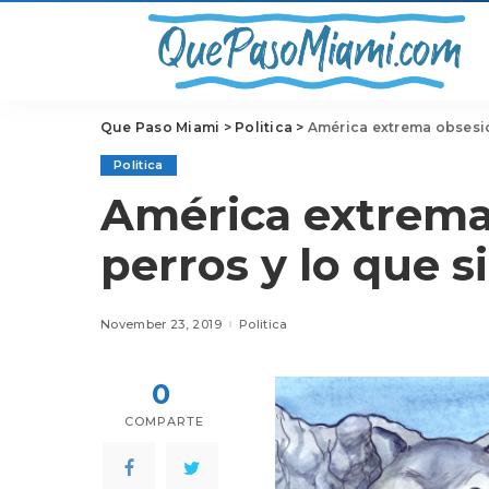
Que Paso Miami
>
Politica
>
América extrema obsesión
Politica
América extrema
perros y lo que s
November 23, 2019
Politica
0
COMPARTE