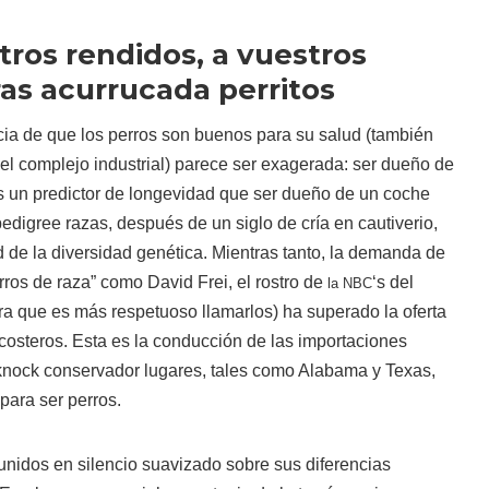
ros rendidos, a vuestros
as acurrucada perritos
cia de que los perros son buenos para su salud (también
el complejo industrial) parece ser exagerada: ser dueño de
s un predictor de longevidad que ser dueño de un coche
pedigree razas, después de un siglo de cría en cautiverio,
 de la diversidad genética. Mientras tanto, la demanda de
rros de raza” como David Frei, el rostro de
‘s del
la NBC
ra que es más respetuoso llamarlos) ha superado la oferta
s costeros. Esta es la conducción de las importaciones
-knock conservador lugares, tales como Alabama y Texas,
para ser perros.
unidos en silencio suavizado sobre sus diferencias