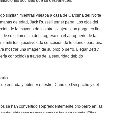
limitaciones sociales que se desvanecen.
o similar, mientras viajaba a casa de Carolina del Norte
anas de edad, Jack Russell terrier perra. Los ojos del
ión de la mayoría de los otros viajeros, un gorgoteo lío.
 de su columnista del progreso en el aeropuerto de la
nsmitir los ejecutivos de concesión de teléfonos para una
ra mostrar una imagen de su propio perro. Llegar Betsy
ería conocido) a través de la seguridad debido
iario
 de entrada y obtener nuestro Diario de Despacho y del
icos se han convertido sorprendentemente pro-perro en las