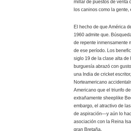
millar de puestos de venta 
los caninos como la gente, 
El hecho de que América de
1960 admite que. Búsquedas
de repente inmensamente más
de ese período. Los benefici
siglo 19 de la clase alta de
burguesía abrazó con gusto.
una India de cricket escrit
Norteamericano accidental
Americano que el triunfo de
extrañamente sheeplike Bedli
embargo, el atractivo de l
de aspiración—y aún lo hac
asociación con la Reina Is
gran Bretaña.