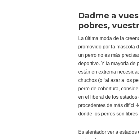
Dadme a vuest
pobres, vuestr
La última moda de la creen
promovido por la mascota d
un perro no es más precisa
deportivo. Y la mayoría de 
están en extrema necesidad
chuchos (o “al azar a los pe
perro de cobertura, conside
en el liberal de los estado
procedentes de más difícil
donde los perros son libres 
Es alentador ver a estados 