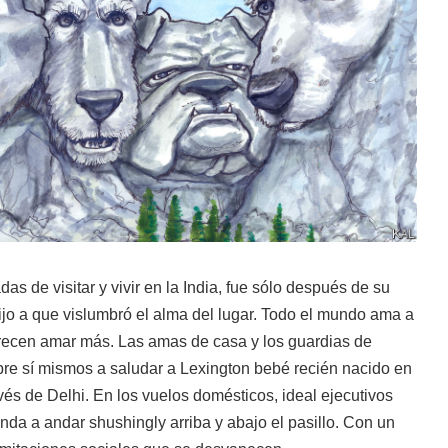
as de visitar y vivir en la India, fue sólo después de su
ijo a que vislumbró el alma del lugar. Todo el mundo ama a
arecen amar más. Las amas de casa y los guardias de
bre sí mismos a saludar a Lexington bebé recién nacido en
és de Delhi. En los vuelos domésticos, ideal ejecutivos
da a andar shushingly arriba y abajo el pasillo. Con un