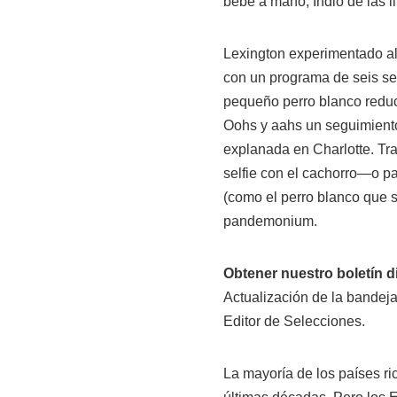
bebé a mano, Indio de las 
Lexington experimentado alg
con un programa de seis sem
pequeño perro blanco reducc
Oohs y aahs un seguimiento
explanada en Charlotte. Tra
selfie con el cachorro—o pa
(como el perro blanco que s
pandemonium.
Obtener nuestro boletín d
Actualización de la bandeja
Editor de Selecciones.
La mayoría de los países r