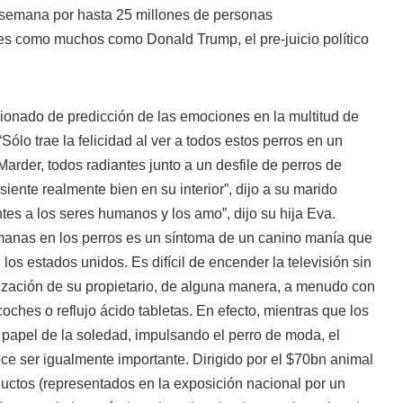
a semana por hasta 25 millones de personas
s como muchos como Donald Trump, el pre-juicio político
ionado de predicción de las emociones en la multitud de
“Sólo trae la felicidad al ver a todos estos perros en un
Marder, todos radiantes junto a un desfile de perros de
iente realmente bien en su interior”, dijo a su marido
ntes a los seres humanos y los amo”, dijo su hija Eva.
anas en los perros es un síntoma de un canino manía que
os estados unidos. Es difícil de encender la televisión sin
rización de su propietario, de alguna manera, a menudo con
coches o reflujo ácido tabletas. En efecto, mientras que los
 papel de la soledad, impulsando el perro de moda, el
ce ser igualmente importante. Dirigido por el $70bn animal
uctos (representados en la exposición nacional por un