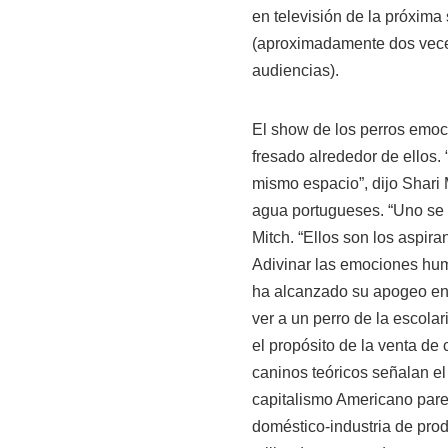
en televisión de la próxim
(aproximadamente dos vece
audiencias).
El show de los perros emoc
fresado alrededor de ellos. 
mismo espacio”, dijo Shari 
agua portugueses. “Uno se s
Mitch. “Ellos son los aspira
Adivinar las emociones hum
ha alcanzado su apogeo en l
ver a un perro de la escola
el propósito de la venta de 
caninos teóricos señalan el
capitalismo Americano pare
doméstico-industria de prod