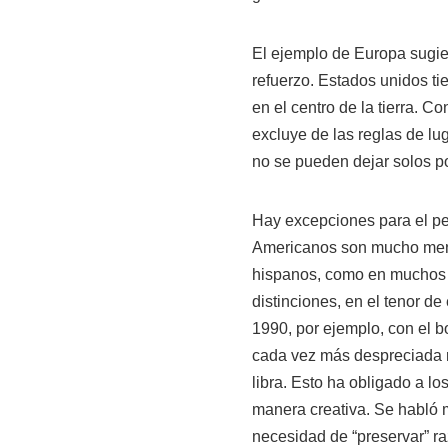
El ejemplo de Europa sugie
refuerzo. Estados unidos t
en el centro de la tierra. C
excluye de las reglas de l
no se pueden dejar solos p
Hay excepciones para el pe
Americanos son mucho menos
hispanos, como en muchos d
distinciones, en el tenor d
1990, por ejemplo, con el 
cada vez más despreciada r
libra. Esto ha obligado a l
manera creativa. Se habló m
necesidad de “preservar” 