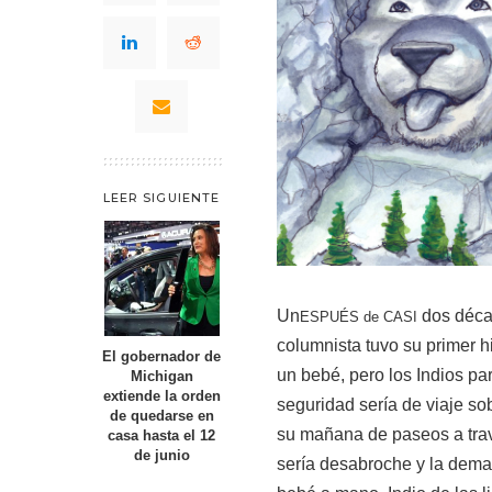
LEER SIGUIENTE
Un
dos décad
ESPUÉS de CASI
columnista tuvo su primer h
El gobernador de
un bebé, pero los Indios p
Michigan
extiende la orden
seguridad sería de viaje so
de quedarse en
su mañana de paseos a trav
casa hasta el 12
de junio
sería desabroche y la deman