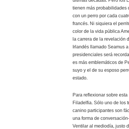
últimas décadas. Pero los 
tienen más probabilidades 
con un perro por cada cuat
francés. Ni siquiera el perr
color de la vida pública A
la carrera de la revelación
Irlandés llamado Seamus a 
presidenciales será record
es más emblemáticos de Pet
suyo y el de su esposo per
estado.
Para reflexionar sobre esta
Filadelfia. Sólo uno de los
canino participantes son fác
una forma de conversación—
Ventilar al mediodía, justo