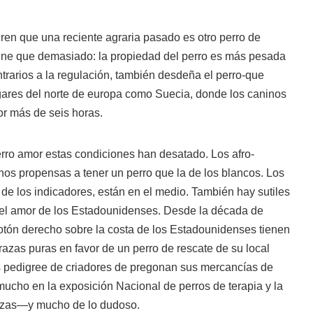
ren que una reciente agraria pasado es otro perro de
iene que demasiado: la propiedad del perro es más pesada
ontrarios a la regulación, también desdeña el perro-que
ugares del norte de europa como Suecia, donde los caninos
or más de seis horas.
rro amor estas condiciones han desatado. Los afro-
 propensas a tener un perro que la de los blancos. Los
e los indicadores, están en el medio. También hay sutiles
e el amor de los Estadounidenses. Desde la década de
botón derecho sobre la costa de los Estadounidenses tienen
azas puras en favor de un perro de rescate de su local
os pedigree de criadores de pregonan sus mercancías de
ucho en la exposición Nacional de perros de terapia y la
razas—y mucho de lo dudoso.