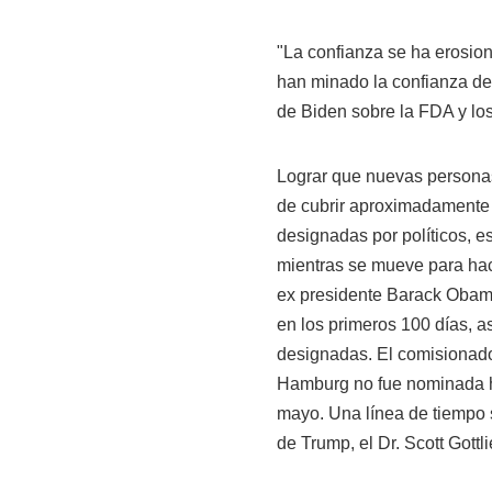
"La confianza se ha erosion
han minado la confianza del
de Biden sobre la FDA y lo
Lograr que nuevas personas
de cubrir aproximadamente
designadas por políticos, e
mientras se mueve para hac
ex presidente Barack Obama
en los primeros 100 días, 
designadas. El comisionado 
Hamburg no fue nominada h
mayo. Una línea de tiempo 
de Trump, el Dr. Scott Got