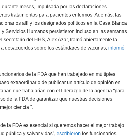
 durante meses, impulsada por las declaraciones
ertos tratamientos para pacientes enfermos. Además, las
ncionarios allí y los designados políticos en la Casa Blanca
 y Servicios Humanos persistieron incluso en las semanas
el secretario del HHS, Alex Azar, tramó abiertamente la
 a desacuerdos sobre los estándares de vacunas,
informó
uncionarios de la FDA que han trabajado en múltiples
paso extraordinario de publicar un artículo de opinión en
aban que trabajarían con el liderazgo de la agencia “para
so de la FDA de garantizar que nuestras decisiones
mejor ciencia ".
de la FDA es esencial si queremos hacer el mejor trabajo
ud pública y salvar vidas”,
escribieron
los funcionarios.