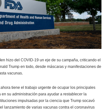
iden hizo del COVID-19 un eje de su campaña, criticando el
onald Trump en todo, desde máscaras y manifestaciones de
asta vacunas.
n ahora tiene el trabajo urgente de ocupar los principales
 en su administración para ayudar a restablecer la
stituciones impulsadas por la ciencia que Trump socavó
el lanzamiento de varias vacunas contra el coronavirus