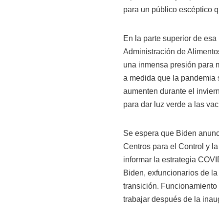
para un público escéptico q
En la parte superior de esa
Administración de Alimento
una inmensa presión para 
a medida que la pandemia s
aumenten durante el inviern
para dar luz verde a las v
Se espera que Biden anunci
Centros para el Control y 
informar la estrategia COVI
Biden, exfuncionarios de l
transición. Funcionamiento
trabajar después de la inau