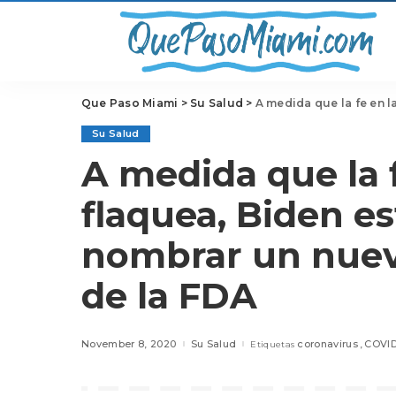
Que Paso Miami
>
Su Salud
>
A medida que la fe en las vacuna
Su Salud
A medida que la 
flaquea, Biden es
nombrar un nuevo
de la FDA
November 8, 2020
Su Salud
coronavirus
COVID
Etiquetas