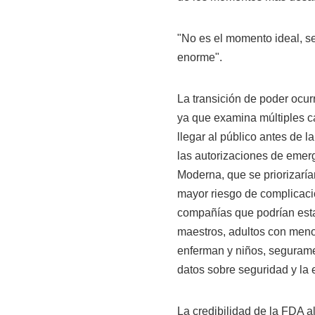
"No es el momento ideal, se
enorme".
La transición de poder ocur
ya que examina múltiples c
llegar al público antes de 
las autorizaciones de emerg
Moderna, que se priorizaría
mayor riesgo de complicaci
compañías que podrían est
maestros, adultos con menor
enferman y niños, segurame
datos sobre seguridad y la 
La credibilidad de la FDA a