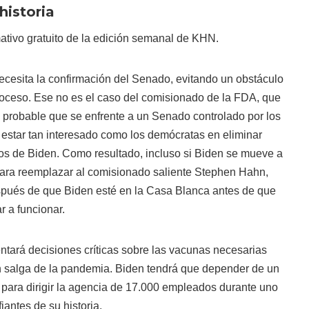
historia
mativo gratuito de la edición semanal de KHN.
ecesita la confirmación del Senado, evitando un obstáculo
proceso. Ese no es el caso del comisionado de la FDA, que
probable que se enfrente a un Senado controlado por los
estar tan interesado como los demócratas en eliminar
s de Biden. Como resultado, incluso si Biden se mueve a
para reemplazar al comisionado saliente Stephen Hahn,
pués de que Biden esté en la Casa Blanca antes de que
 a funcionar.
entará decisiones críticas sobre las vacunas necesarias
n salga de la pandemia. Biden tendrá que depender de un
 para dirigir la agencia de 17.000 empleados durante uno
antes de su historia.