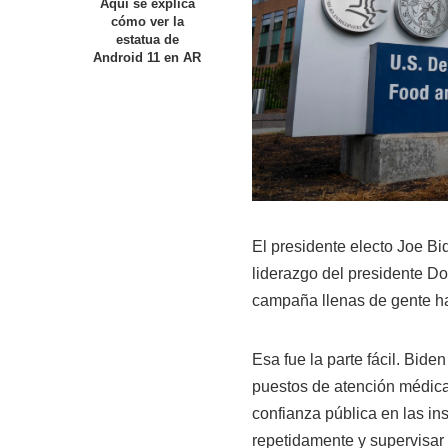
Aquí se explica
cómo ver la
estatua de
Android 11 en AR
El presidente electo Joe B
liderazgo del presidente D
campaña llenas de gente h
Esa fue la parte fácil. Bide
puestos de atención médica
confianza pública en las in
repetidamente y supervisar 