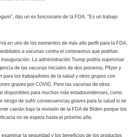
guro", dijo un ex funcionario de la FDA. "Es un trabajo
rirá en uno de los momentos de más alto perfil para la FDA,
andidatos a vacunas contra el coronavirus que podrían
la inauguración. La administración Trump podría supervisar
encia de las vacunas iniciales de dos pioneros, Pfizer y
n para los trabajadores de la salud y otros grupos con
ones graves por COVID. Pero las vacunas de otras
ar disponibles para muchos más estadounidenses, como
 riesgo de sufrir consecuencias graves para la salud si se
nte caerán bajo la revisión de la FDA de Biden porque los
eficacia no se espera hasta el próximo año.
l examinar la seguridad y los beneficios de los productos