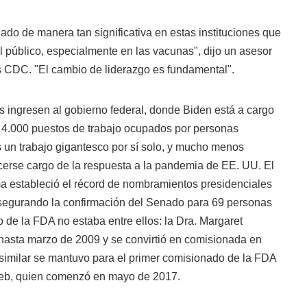
ado de manera tan significativa en estas instituciones que
 público, especialmente en las vacunas", dijo un asesor
s CDC. "El cambio de liderazgo es fundamental".
 ingresen al gobierno federal, donde Biden está a cargo
 4.000 puestos de trabajo ocupados por personas
s un trabajo gigantesco por sí solo, y mucho menos
erse cargo de la respuesta a la pandemia de EE. UU. El
 estableció el récord de nombramientos presidenciales
asegurando la confirmación del Senado para 69 personas
de la FDA no estaba entre ellos: la Dra. Margaret
asta marzo de 2009 y se convirtió en comisionada en
similar se mantuvo para el primer comisionado de la FDA
tlieb, quien comenzó en mayo de 2017.