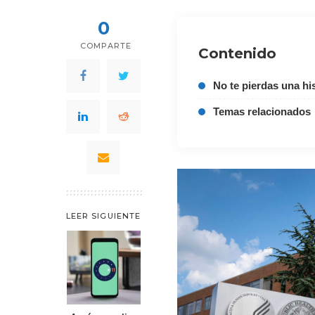
0
COMPARTE
Contenido
No te pierdas una his
Temas relacionados
LEER SIGUIENTE