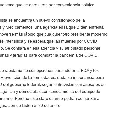
ue teme que se apresuren por conveniencia política.
 lista se encuentra un nuevo comisionado de la
s y Medicamentos, una agencia en la que Biden enfrenta
moverse más rápido que cualquier otro presidente moderno
e intensifica y se espera que las muertes por COVID
o. Se confiará en esa agencia y su atribulado personal
acunas y terapias para combatir la pandemia de COVID.
e rápidamente sus opciones para liderar la FDA y los
la Prevención de Enfermedades, dada su importancia para
D del gobierno federal, según entrevistas con asesores de
a agencia y demócratas con conocimiento del equipo de
 interno. Pero no está claro cuándo podrán comenzar a
guración de Biden el 20 de enero.