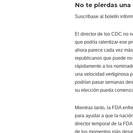
No te pierdas una 
Suscríbase al boletín infor
El director de los CDC no n
que podría ralentizar ese 
ahora parece cada vez más 
republicanos que puede no 
rápidamente a los nominado
una velocidad vertiginosa 
podrían pasar semanas des
su elección pueda comenzar
Mientras tanto, la FDA enfr
para ayudar a que la nació
director temporal de la FDA
de los momentos más desafi