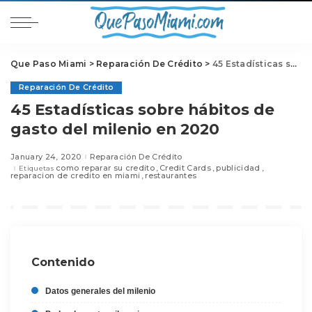
Que Paso Miami
>
Reparación De Crédito
>
45 Estadísticas sobre hábitos de gasto del milenio en 2020
Reparación De Crédito
45 Estadísticas sobre hábitos de
gasto del milenio en 2020
January 24, 2020
Reparación De Crédito
como reparar su credito
Credit Cards
publicidad
Etiquetas
reparacion de credito en miami
restaurantes
Contenido
Datos generales del milenio