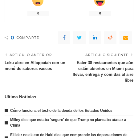
0
0
0
COMPARTE
ARTÍCULO ANTERIOR
ARTÍCULO SIGUIENTE
Leku abre en Allappatah con un
Eater 38 restaurantes que aún
menú de sabores vascos
están abiertos en Miami para
llevar, entrega y comidas al aire
libre
Ultima Noticias
Cómo funciona el techo de la deuda de los Estados Unidos
Milley dice que estaba 'seguro' de que Trump no planeaba atacar a
China
El líder no electo de Haití dice que comprende las deportaciones de