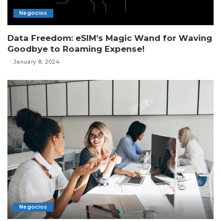
Negocios
Data Freedom: eSIM’s Magic Wand for Waving
Goodbye to Roaming Expense!
January 8, 2024
Negocios