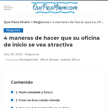
Que Paso Miami
>
Negocios
>
4 maneras de hacer que su oficina de inicio se vea atractiva
Negocios
4 maneras de hacer que su oficina
de inicio se vea atractiva
July 28, 2020
Negocios
Management
office design
startup office
Etiquetas
Contenido
1. Hazlo saludable y fresco
2. Crear un área común cómoda