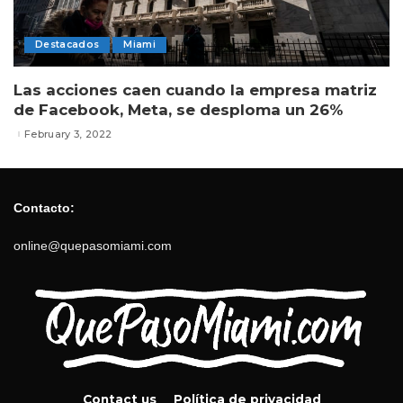
Destacados
Miami
Las acciones caen cuando la empresa matriz
de Facebook, Meta, se desploma un 26%
February 3, 2022
Contacto:
online@quepasomiami.com
Contact us
Política de privacidad