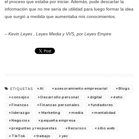
el proceso que estaba por iniciar. Además, pude descartar la
información que no me sería de utilidad para luego formar la idea
que surgió a medida que aumentaba mis conocimientos.
– Kevin Leyes , Leyes Media y VVS, por Leyes Empire
AI
asesoramiento empresarial
Blogs
ETIQUETAS
consejos
Desarrollo personal
digital
éxito
Finanzas
Finanzas personales
fundadores
liderazgo
Marketing
media
mentalidad
Negocios
pequeña empresa
preguntas y respuestas
Recursos
sitio web
TikTok
trabajo
yec