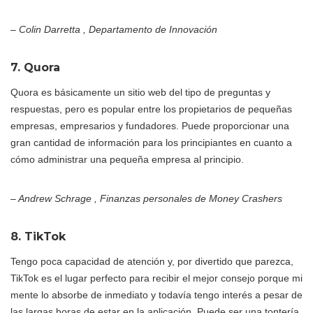
– Colin Darretta , Departamento de Innovación
7. Quora
Quora es básicamente un sitio web del tipo de preguntas y
respuestas, pero es popular entre los propietarios de pequeñas
empresas, empresarios y fundadores. Puede proporcionar una
gran cantidad de información para los principiantes en cuanto a
cómo administrar una pequeña empresa al principio.
– Andrew Schrage , Finanzas personales de Money Crashers
8. TikTok
Tengo poca capacidad de atención y, por divertido que parezca,
TikTok es el lugar perfecto para recibir el mejor consejo porque mi
mente lo absorbe de inmediato y todavía tengo interés a pesar de
las largas horas de estar en la aplicación. Puede ser una tontería