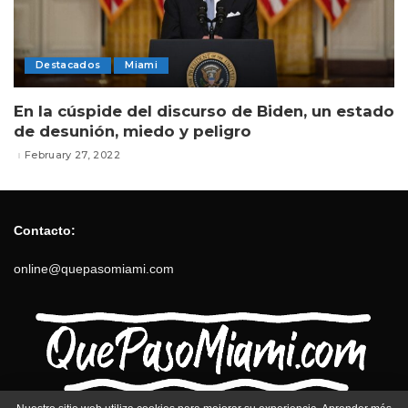
Destacados
Miami
En la cúspide del discurso de Biden, un estado
de desunión, miedo y peligro
February 27, 2022
Contacto:
online@quepasomiami.com