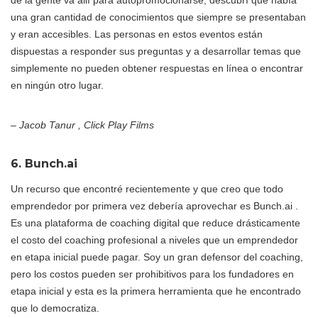
de la gente va allí para autopromocionarse, descubrí que había
una gran cantidad de conocimientos que siempre se presentaban
y eran accesibles. Las personas en estos eventos están
dispuestas a responder sus preguntas y a desarrollar temas que
simplemente no pueden obtener respuestas en línea o encontrar
en ningún otro lugar.
– Jacob Tanur , Click Play Films
6. Bunch.ai
Un recurso que encontré recientemente y que creo que todo
emprendedor por primera vez debería aprovechar es Bunch.ai .
Es una plataforma de coaching digital que reduce drásticamente
el costo del coaching profesional a niveles que un emprendedor
en etapa inicial puede pagar. Soy un gran defensor del coaching,
pero los costos pueden ser prohibitivos para los fundadores en
etapa inicial y esta es la primera herramienta que he encontrado
que lo democratiza.