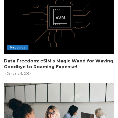
Negocios
Data Freedom: eSIM’s Magic Wand for Waving
Goodbye to Roaming Expense!
January 8, 2024