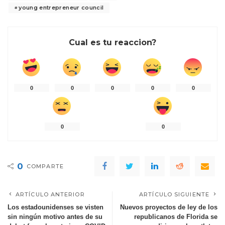
young entrepreneur council
Cual es tu reaccion?
0
0
0
0
0
0
0
0
COMPARTE
ARTÍCULO ANTERIOR
ARTÍCULO SIGUIENTE
Los estadounidenses se visten
Nuevos proyectos de ley de los
sin ningún motivo antes de su
republicanos de Florida se