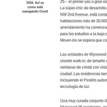
25 – el primer uso a gran e
1918. Así es
como está
La súper-chic de desarrollo,
navegando Covid
NW 2nd Avenue, está compue
habitaciones más de 30.000
arrendamiento ha comenzado
para los estudios a la baja
Mover-ins se espera que c
Las unidades de Wynwood 25
closets walk-in, de tamaño
ventanas de cristal con vist
ciudad. Las residencias tam
incluyendo el Pestillo autom
tecnología de luz.
Una muy curada conjunto de 