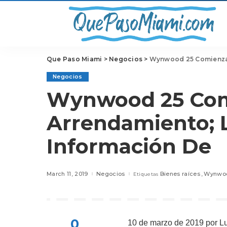
Que Paso Miami
>
Negocios
>
Wynwood 25 Comienza L
Negocios
Wynwood 25 Com
Arrendamiento; L
Información De
March 11, 2019
Negocios
Bienes raíces
Wynwo
Etiquetas
0
10 de marzo de 2019
por L