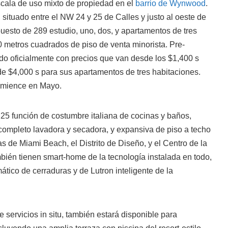
scala de uso mixto de propiedad en el
barrio de Wynwood
.
 situado entre el NW 24 y 25 de Calles y justo al oeste de
sto de 289 estudio, uno, dos, y apartamentos de tres
 metros cuadrados de piso de venta minorista. Pre-
 oficialmente con precios que van desde los $1,400 s
 de $4,000 s para sus apartamentos de tres habitaciones.
omience en Mayo.
 función de costumbre italiana de cocinas y baños,
 completo lavadora y secadora, y expansiva de piso a techo
as de Miami Beach, el Distrito de Diseño, y el Centro de la
bién tienen smart-home de la tecnología instalada en todo,
ático de cerraduras y de Lutron inteligente de la
servicios in situ, también estará disponible para