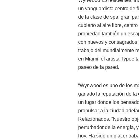
Wynwood 25 residentes, incl
un vanguardista centro de f
de la clase de spa, gran par
cubierto al aire libre, centro
propiedad también un escap
con nuevos y consagrados a
trabajo del mundialmente r
en Miami, el artista Typoe 
paseo de la pared.
“Wynwood es uno de los más 
ganado la reputación de la 
un lugar donde los pensado
propulsar a la ciudad ade
Relacionados. “Nuestro obj
perturbador de la energía, 
hoy. Ha sido un placer traba