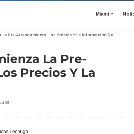
Miami
Noti
a Pre-Arrendamiento; Los Precios Y La Información De
ienza La Pre-
os Precios Y La
od 25
ucas Lechuga