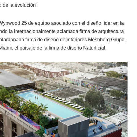
de la evolución”.
l Wynwood 25 de equipo asociado con el diseño líder en la
yendo la internacionalmente aclamada firma de arquitectura
galardonada firma de diseño de interiores Meshberg Grupo,
ami, el paisaje de la firma de diseño Naturficial.