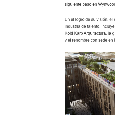
siguiente paso en Wynwood 
En el logro de su visión, e
industria de talento, inclu
Kobi Karp Arquitectura, la 
y el renombre con sede en Mi