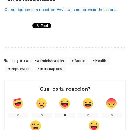
Comuníquese con nosotros
Envíe una sugerencia de historia
administración
Apple
Health
ETIQUETAS
Impuestos
Indianapolis
Cual es tu reaccion?
0
0
0
0
0