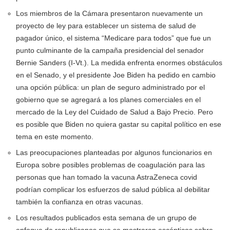
Los miembros de la Cámara presentaron nuevamente un
proyecto de ley para establecer un sistema de salud de
pagador único, el sistema “Medicare para todos” que fue un
punto culminante de la campaña presidencial del senador
Bernie Sanders (I-Vt.). La medida enfrenta enormes obstáculos
en el Senado, y el presidente Joe Biden ha pedido en cambio
una opción pública: un plan de seguro administrado por el
gobierno que se agregará a los planes comerciales en el
mercado de la Ley del Cuidado de Salud a Bajo Precio. Pero
es posible que Biden no quiera gastar su capital político en ese
tema en este momento.
Las preocupaciones planteadas por algunos funcionarios en
Europa sobre posibles problemas de coagulación para las
personas que han tomado la vacuna AstraZeneca covid
podrían complicar los esfuerzos de salud pública al debilitar
también la confianza en otras vacunas.
Los resultados publicados esta semana de un grupo de
enfoque de republicanos que se mostraron escépticos sobre