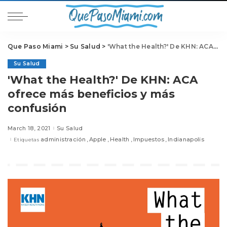
Que Paso Miami
>
Su Salud
>
'What the Health?' De KHN: ACA ofrece más beneficios y más confusión
Su Salud
'What the Health?' De KHN: ACA
ofrece más beneficios y más
confusión
March 18, 2021
Su Salud
administración
Apple
Health
Impuestos
Indianapolis
Etiquetas