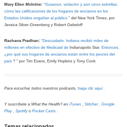
Mary Ellen McIntire:
“Gusanos, violación y aún cinco estrellas:
cómo las calificaciones de los hogares de ancianos en los
Estados Unidos engañan al público
” del New York Times, por
Jessica Silver-Greenberg y Robert Gebeloff
Rachana Pradhan:
“Descuidado: Indiana recibió miles de
millones en efectivo de Medicaid de
Indianapolis Star.
Entonces,
¿por qué sus hogares de ancianos están entre los peores del
país
? " por Tim Evans, Emily Hopkins y Tony Cook
Para escuchar todos nuestros podcasts,
haga clic aquí
.
Y suscríbete a What the Health? en
iTunes
,
Stitcher
,
Google
Play
,
Spotify
o
Pocket Casts
.
Temas relacionados