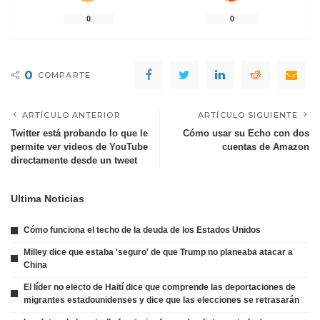
0
0
0
COMPARTE
ARTÍCULO ANTERIOR
ARTÍCULO SIGUIENTE
Twitter está probando lo que le
Cómo usar su Echo con dos
permite ver videos de YouTube
cuentas de Amazon
directamente desde un tweet
Ultima Noticias
Cómo funciona el techo de la deuda de los Estados Unidos
Milley dice que estaba 'seguro' de que Trump no planeaba atacar a
China
El líder no electo de Haití dice que comprende las deportaciones de
migrantes estadounidenses y dice que las elecciones se retrasarán