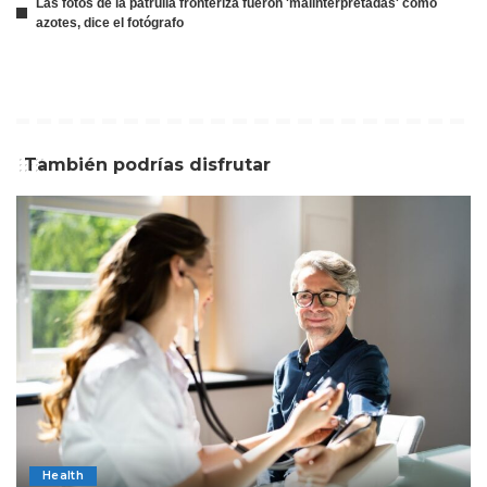
Las fotos de la patrulla fronteriza fueron 'malinterpretadas' como
azotes, dice el fotógrafo
También podrías disfrutar
Health