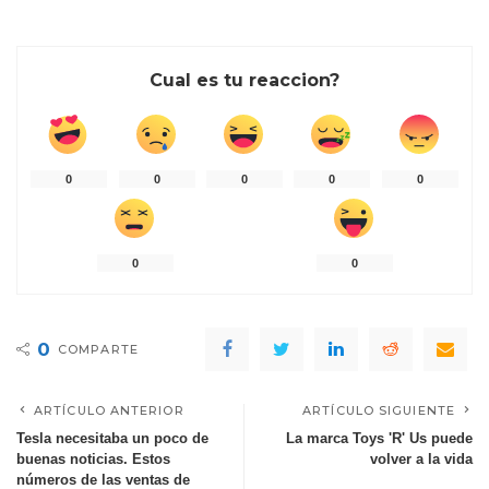
Cual es tu reaccion?
0
0
0
0
0
0
0
0
COMPARTE
ARTÍCULO ANTERIOR
ARTÍCULO SIGUIENTE
Tesla necesitaba un poco de
La marca Toys 'R' Us puede
buenas noticias. Estos
volver a la vida
números de las ventas de