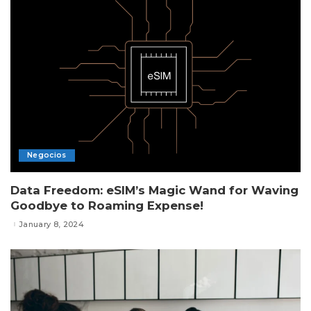
Negocios
Data Freedom: eSIM’s Magic Wand for Waving
Goodbye to Roaming Expense!
January 8, 2024