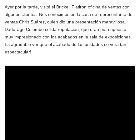
Ayer por la tarde, visité el Brickell Flatiron oficina de ventas con
algunos clientes. Nos conocimos en la casa de representante de
ventas Chris Suárez, quien dio una presentación maravillosa.
Dado Ugo Colombo sólida reputación, que eran por supuesto
muy impresionado con los acabados en la sala de exposiciones.
Es agradable ver que el acabado de las unidades se verá tan
espectacular!