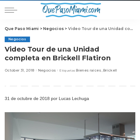
Que Paso Miami
>
Negocios
>
Video Tour de una Unidad completa en Brickell Flatiron
Negocios
Video Tour de una Unidad
completa en Brickell Flatiron
October 31, 2018
Negocios
Bienes raíces
Brickell
Etiquetas
31 de octubre de 2018
por Lucas Lechuga