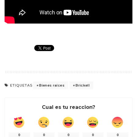
Bienes raíces
Brickell
ETIQUETAS
Cual es tu reaccion?
0
0
0
0
0