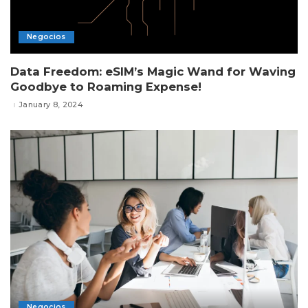
Negocios
Data Freedom: eSIM’s Magic Wand for Waving
Goodbye to Roaming Expense!
January 8, 2024
Negocios