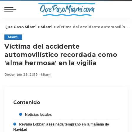
Que Paso Miami
>
Miami
>
Víctima del accidente automovilístico recordada como 'alma hermosa' en la vigilia
Miami
Víctima del accidente
automovilístico recordada como
'alma hermosa' en la vigilia
December 28, 2019
Miami
Contenido
Noticias locales
Reyana Lobban asesinada temprano en la mañana de
Navidad