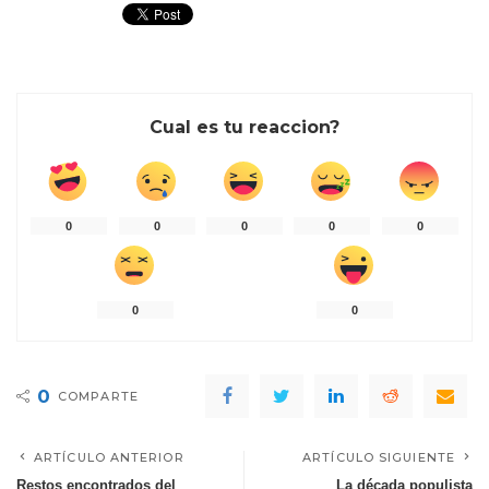
Cual es tu reaccion?
0
0
0
0
0
0
0
0
COMPARTE
ARTÍCULO ANTERIOR
ARTÍCULO SIGUIENTE
Restos encontrados del
La década populista