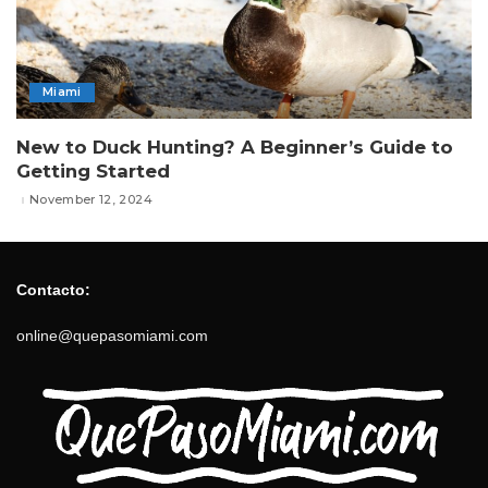
Miami
New to Duck Hunting? A Beginner’s Guide to
Getting Started
November 12, 2024
Contacto:
online@quepasomiami.com