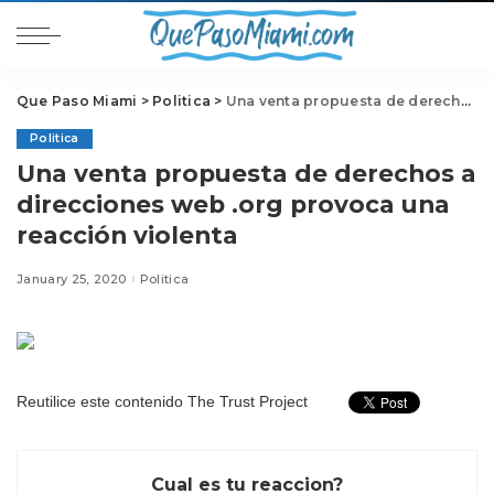
Que Paso Miami
>
Politica
>
Una venta propuesta de derechos a direcciones web .org provoca una reacción violenta
Politica
Una venta propuesta de derechos a
direcciones web .org provoca una
reacción violenta
January 25, 2020
Politica
Reutilice este contenido
The Trust Project
Cual es tu reaccion?