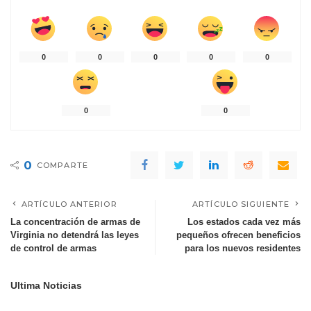
0
0
0
0
0
0
0
0
COMPARTE
ARTÍCULO ANTERIOR
ARTÍCULO SIGUIENTE
La concentración de armas de
Los estados cada vez más
Virginia no detendrá las leyes
pequeños ofrecen beneficios
de control de armas
para los nuevos residentes
Ultima Noticias