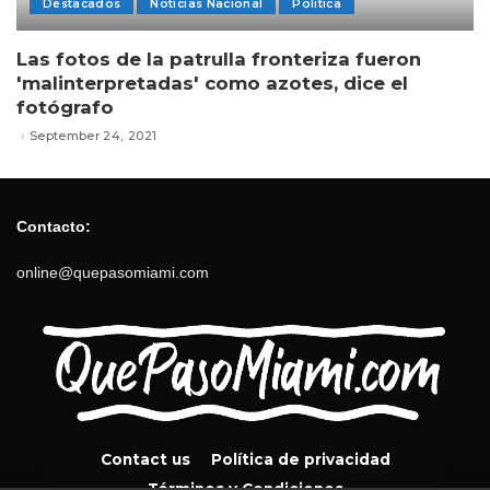
Destacados
Noticias Nacional
Politica
Las fotos de la patrulla fronteriza fueron
'malinterpretadas' como azotes, dice el
fotógrafo
September 24, 2021
Contacto:
online@quepasomiami.com
Contact us
Política de privacidad
Términos y Condiciones