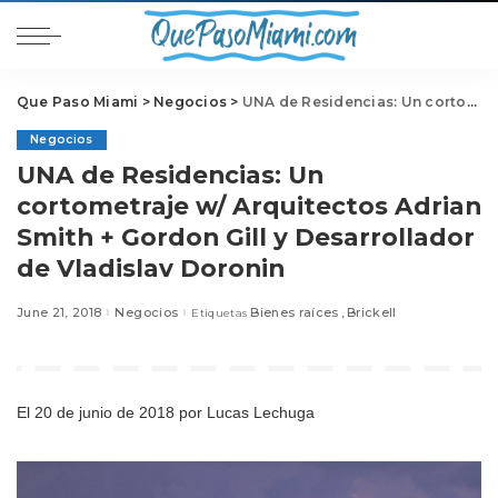
Que Paso Miami
>
Negocios
>
UNA de Residencias: Un cortometraje w/ Arquitectos Adrian Smith + Gordon Gill y Desarrollador de Vladislav Doronin
Negocios
UNA de Residencias: Un
cortometraje w/ Arquitectos Adrian
Smith + Gordon Gill y Desarrollador
de Vladislav Doronin
June 21, 2018
Negocios
Bienes raíces
Brickell
Etiquetas
El 20 de junio de 2018
por Lucas Lechuga