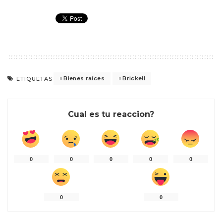
Bienes raíces
Brickell
ETIQUETAS
Cual es tu reaccion?
0
0
0
0
0
0
0