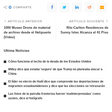
0
COMPARTE
ARTÍCULO ANTERIOR
ARTÍCULO SIGUIENTE
1000 Museo Drone de material
Ritz-Carlton Residences de
de archivo desde el Helipuerto
Sunny Isles Alcanza el 41 Piso
(Video)
Ultima Noticias
Cómo funciona el techo de la deuda de los Estados Unidos
Milley dice que estaba 'seguro' de que Trump no planeaba atacar a
China
El líder no electo de Haití dice que comprende las deportaciones de
migrantes estadounidenses y dice que las elecciones se retrasarán
Las fotos de la patrulla fronteriza fueron 'malinterpretadas' como
azotes, dice el fotógrafo