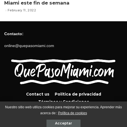
Miami este fin de semana
February 11, 2022
Contacto:
online@quepasomiami.com
Contact us
Política de privacidad
Términos y Condiciones
Nuestro sitio web utiliza cookies para mejorar su experiencia. Aprender más
acerca de::
Política de cookies
QuePasoMiami.com 2024
Acceptar