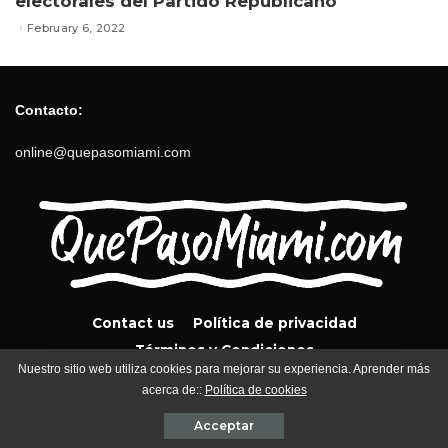
electorales del Partido Republicano
February 6, 2022
Contacto:
online@quepasomiami.com
Contact us
Política de privacidad
Términos y Condiciones
Nuestro sitio web utiliza cookies para mejorar su experiencia. Aprender más
acerca de::
Política de cookies
QuePasoMiami.com 2024
Acceptar