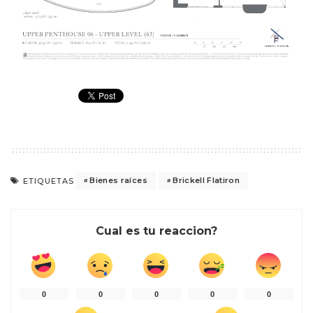
Bienes raíces
Brickell Flatiron
ETIQUETAS
Cual es tu reaccion?
0
0
0
0
0