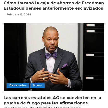
Cómo fracasó la caja de ahorros de Freedman
Estadounidenses anteriormente esclavizados
February 15, 2022
Destacados
Miami
Las carreras estatales AG se convierten en la
prueba de fuego para las afirmaciones