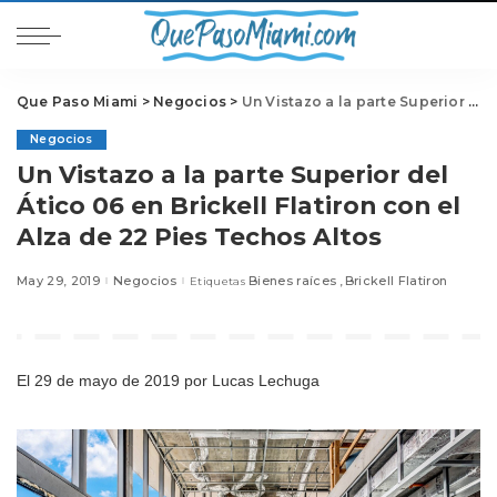
Que Paso Miami
>
Negocios
>
Un Vistazo a la parte Superior del Ático 06 en Brickell Flatiron con el Alza de 22 Pies Techos Altos
Negocios
Un Vistazo a la parte Superior del
Ático 06 en Brickell Flatiron con el
Alza de 22 Pies Techos Altos
May 29, 2019
Negocios
Bienes raíces
Brickell Flatiron
Etiquetas
El 29 de mayo de 2019
por Lucas Lechuga