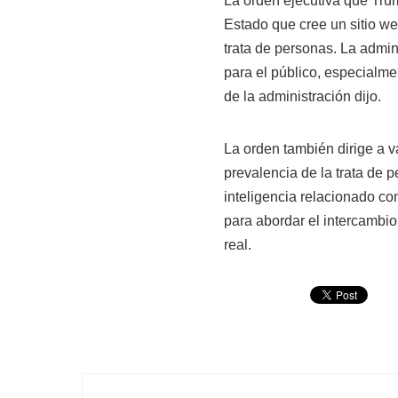
La orden ejecutiva que Tru
Estado que cree un sitio we
trata de personas. La admin
para el público, especialmen
de la administración dijo.
La orden también dirige a v
prevalencia de la trata de 
inteligencia relacionado co
para abordar el intercambi
real.