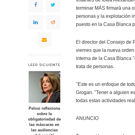
terminar MÁS
firmará una o
personas y la explotación in
puesto en la Casa Blanca p
El director del Consejo de 
viernes que la nueva orden 
interna de la Casa Blanca "
LEER SIGUIENTE
trata de personas.
"Este es un enfoque de todo
Grogan. "Tener a alguien e
todas estas actividades rea
Pelosi reflexiona
sobre la
ANUNCIO
obligatoriedad de
las máscaras en
las audiencias