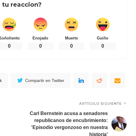
 tu reaccion?
Soñoliento
Enojado
Muerto
Guiño
0
0
0
0
k
Compartir en Twitter
ARTÍCULO SIGUIENTE
Carl Bernstein acusa a senadores
republicanos de encubrimiento:
'Episodio vergonzoso en nuestra
historia'