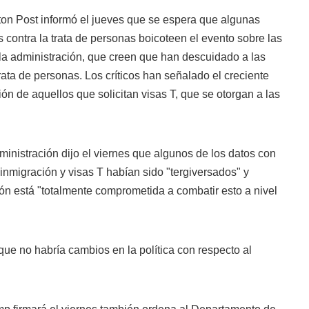
on Post informó el jueves que se espera que algunas
contra la trata de personas boicoteen el evento sobre las
 la administración, que creen que han descuidado a las
rata de personas. Los críticos han señalado el creciente
ión de aquellos que solicitan visas T, que se otorgan a las
dministración dijo el viernes que algunos de los datos con
 inmigración y visas T habían sido "tergiversados" y
ión está "totalmente comprometida a combatir esto a nivel
 que no habría cambios en la política con respecto al