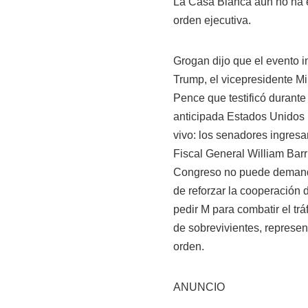
La Casa Blanca aún no ha e
orden ejecutiva.
Grogan dijo que el evento in
Trump, el vicepresidente
Mi
Pence que testificó durante 
anticipada Estados Unidos 
vivo: los senadores ingresa
Fiscal General
William Bar
Congreso no puede demanda
de reforzar la cooperación
pedir M para combatir el tr
de sobrevivientes, represent
orden.
ANUNCIO