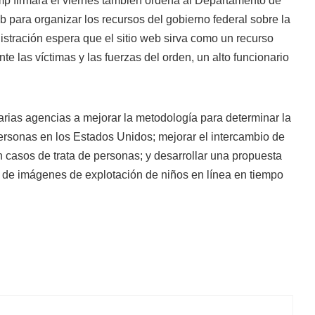
mp firmará el viernes también ordena al Departamento de
b para organizar los recursos del gobierno federal sobre la
istración espera que el sitio web sirva como un recurso
te las víctimas y las fuerzas del orden, un alto funcionario
arias agencias a mejorar la metodología para determinar la
personas en los Estados Unidos; mejorar el intercambio de
n casos de trata de personas; y desarrollar una propuesta
o de imágenes de explotación de niños en línea en tiempo