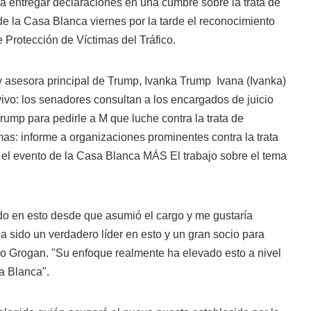
 entregar declaraciones en una cumbre sobre la trata de
e la Casa Blanca viernes por la tarde el reconocimiento
 Protección de Víctimas del Tráfico.
y asesora principal de
Trump, Ivanka Trump
Ivana (Ivanka)
ivo: los senadores consultan a los encargados de juicio
Trump para pedirle a M que luche contra la trata de
mas: informe a organizaciones prominentes contra la trata
r el evento de la Casa Blanca MÁS
El trabajo sobre el tema
ado en esto desde que asumió el cargo y me gustaría
 sido un verdadero líder en esto y un gran socio para
ijo Grogan. "Su enfoque realmente ha elevado esto a nivel
a Blanca".