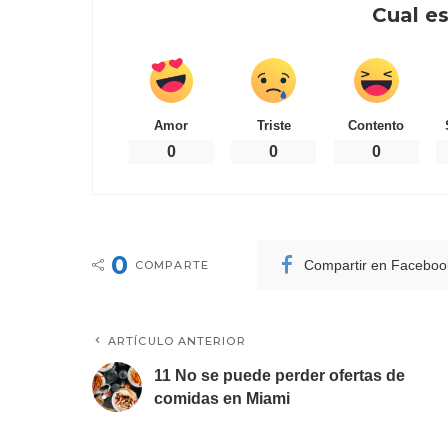
Cual es
Amor
Triste
Contento
0
0
0
0
Compartir en Faceboo
COMPARTE
ARTÍCULO ANTERIOR
11 No se puede perder ofertas de
comidas en Miami