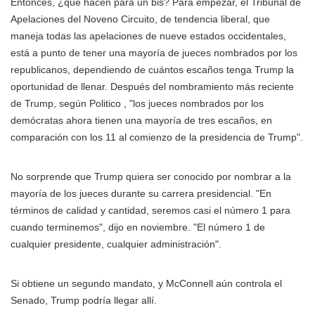
Entonces, ¿qué hacen para un bis? Para empezar, el Tribunal de
Apelaciones del Noveno Circuito, de tendencia liberal, que
maneja todas las apelaciones de nueve estados occidentales,
está a punto de tener una mayoría de jueces nombrados por los
republicanos, dependiendo de cuántos escaños tenga Trump la
oportunidad de llenar. Después del nombramiento más reciente
de Trump, según Politico , "los jueces nombrados por los
demócratas ahora tienen una mayoría de tres escaños, en
comparación con los 11 al comienzo de la presidencia de Trump".
No sorprende que Trump quiera ser conocido por nombrar a la
mayoría de los jueces durante su carrera presidencial. "En
términos de calidad y cantidad, seremos casi el número 1 para
cuando terminemos", dijo en noviembre. "El número 1 de
cualquier presidente, cualquier administración".
Si obtiene un segundo mandato, y McConnell aún controla el
Senado, Trump podría llegar allí.