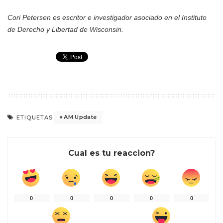
Cori Petersen es escritor e investigador asociado en el Instituto
de Derecho y Libertad de Wisconsin.
AM Update
ETIQUETAS
Cual es tu reaccion?
0
0
0
0
0