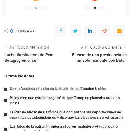
0
0
0
COMPARTE
ARTÍCULO ANTERIOR
ARTÍCULO SIGUIENTE
Lucha iluminadora de Pete
El caso de una presidencia de
Buttigieg en el sur
un solo mandato Joe Biden
Ultima Noticias
Cómo funciona el techo de la deuda de los Estados Unidos
Milley dice que estaba 'seguro' de que Trump no planeaba atacar a
China
El líder no electo de Haití dice que comprende las deportaciones de
migrantes estadounidenses y dice que las elecciones se retrasarán
Las fotos de la patrulla fronteriza fueron 'malinterpretadas' como