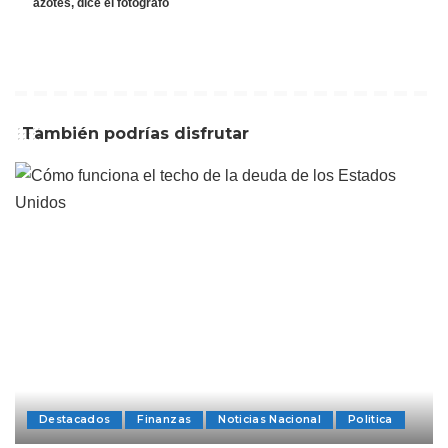
azotes, dice el fotógrafo
También podrías disfrutar
Destacados
Finanzas
Noticias Nacional
Politica