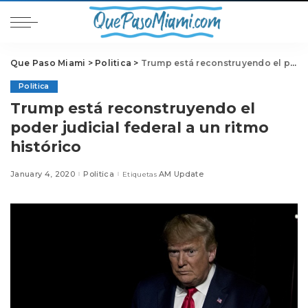
Que Paso Miami
>
Politica
>
Trump está reconstruyendo el poder judicial federal a un ritmo histórico
Politica
Trump está reconstruyendo el
poder judicial federal a un ritmo
histórico
January 4, 2020
Politica
AM Update
Etiquetas