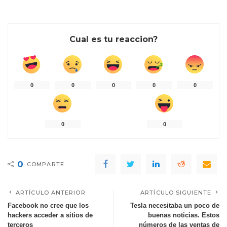
Cual es tu reaccion?
0
0
0
0
0
0
0
0
COMPARTE
ARTÍCULO ANTERIOR
ARTÍCULO SIGUIENTE
Facebook no cree que los
Tesla necesitaba un poco de
hackers acceder a sitios de
buenas noticias. Estos
terceros
números de las ventas de