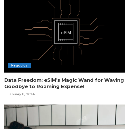
Negocios
Data Freedom: eSIM’s Magic Wand for Waving
Goodbye to Roaming Expense!
January 8, 2024