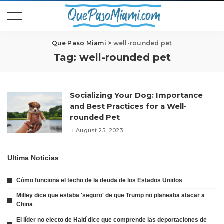
Que Paso Miami
>
well-rounded pet
Tag:
well-rounded pet
Socializing Your Dog: Importance
and Best Practices for a Well-
rounded Pet
August 25, 2023
Ultima Noticias
Cómo funciona el techo de la deuda de los Estados Unidos
Milley dice que estaba 'seguro' de que Trump no planeaba atacar a
China
El líder no electo de Haití dice que comprende las deportaciones de