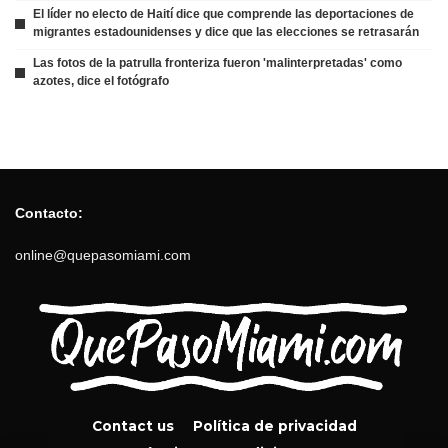
El líder no electo de Haití dice que comprende las deportaciones de
migrantes estadounidenses y dice que las elecciones se retrasarán
Las fotos de la patrulla fronteriza fueron 'malinterpretadas' como
azotes, dice el fotógrafo
Contacto:
online@quepasomiami.com
Contact us
Política de privacidad