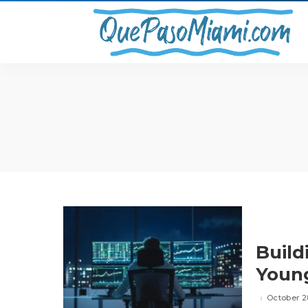
Build
Young
October 2