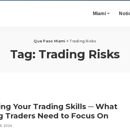
Miami
Noti
Que Paso Miami
>
Trading Risks
Tag:
Trading Risks
ing Your Trading Skills ─ What
 Traders Need to Focus On
8, 2024