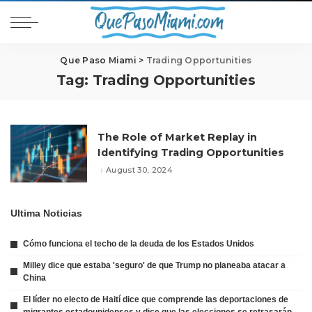
Que Paso Miami
>
Trading Opportunities
Tag:
Trading Opportunities
The Role of Market Replay in
Identifying Trading Opportunities
August 30, 2024
Ultima Noticias
Cómo funciona el techo de la deuda de los Estados Unidos
Milley dice que estaba 'seguro' de que Trump no planeaba atacar a
China
El líder no electo de Haití dice que comprende las deportaciones de
migrantes estadounidenses y dice que las elecciones se retrasarán