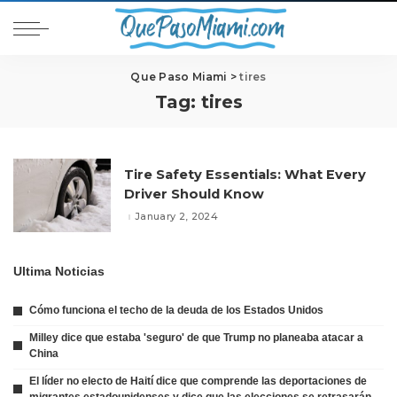
Que Paso Miami
>
tires
Tag:
tires
Tire Safety Essentials: What Every
Driver Should Know
January 2, 2024
Ultima Noticias
Cómo funciona el techo de la deuda de los Estados Unidos
Milley dice que estaba 'seguro' de que Trump no planeaba atacar a
China
El líder no electo de Haití dice que comprende las deportaciones de
migrantes estadounidenses y dice que las elecciones se retrasarán