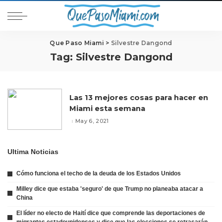
Que Paso Miami
>
Silvestre Dangond
Tag:
Silvestre Dangond
Las 13 mejores cosas para hacer en
Miami esta semana
May 6, 2021
Ultima Noticias
Cómo funciona el techo de la deuda de los Estados Unidos
Milley dice que estaba 'seguro' de que Trump no planeaba atacar a
China
El líder no electo de Haití dice que comprende las deportaciones de
migrantes estadounidenses y dice que las elecciones se retrasarán