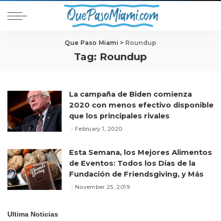
Que Paso Miami
>
Roundup
Tag:
Roundup
La campaña de Biden comienza
2020 con menos efectivo disponible
que los principales rivales
February 1, 2020
Esta Semana, los Mejores Alimentos
de Eventos: Todos los Días de la
Fundación de Friendsgiving, y Más
November 25, 2019
Ultima Noticias