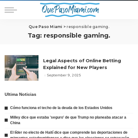
Que Paso Miami
>
responsible gaming.
Tag:
responsible gaming.
Legal Aspects of Online Betting
Explained for New Players
September 9, 2025
Ultima Noticias
Cómo funciona el techo de la deuda de los Estados Unidos
Milley dice que estaba 'seguro' de que Trump no planeaba atacar a
China
El líder no electo de Haití dice que comprende las deportaciones de
migrantes estadounidenses y dice que las elecciones se retrasarán