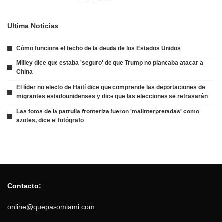
Ultima Noticias
Cómo funciona el techo de la deuda de los Estados Unidos
Milley dice que estaba 'seguro' de que Trump no planeaba atacar a
China
El líder no electo de Haití dice que comprende las deportaciones de
migrantes estadounidenses y dice que las elecciones se retrasarán
Las fotos de la patrulla fronteriza fueron 'malinterpretadas' como
azotes, dice el fotógrafo
Contacto:
online@quepasomiami.com