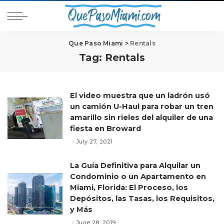
Que Paso Miami
>
Rentals
Tag:
Rentals
El video muestra que un ladrón usó
un camión U-Haul para robar un tren
amarillo sin rieles del alquiler de una
fiesta en Broward
July 27, 2021
La Guía Definitiva para Alquilar un
Condominio o un Apartamento en
Miami, Florida: El Proceso, los
Depósitos, las Tasas, los Requisitos,
y Más
June 28, 2019