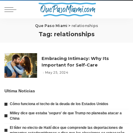
Que Paso Miami
>
relationships
Tag:
relationships
Embracing Intimacy: Why Its
Important for Self-Care
May 25, 2024
Ultima Noticias
Cómo funciona el techo de la deuda de los Estados Unidos
Milley dice que estaba 'seguro' de que Trump no planeaba atacar a
China
El líder no electo de Haití dice que comprende las deportaciones de
migrantes estadounidenses y dice que las elecciones se retrasarán