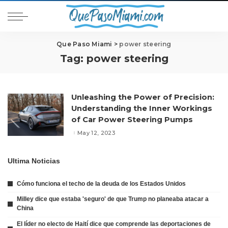
Que Paso Miami
>
power steering
Tag:
power steering
Unleashing the Power of Precision:
Understanding the Inner Workings
of Car Power Steering Pumps
May 12, 2023
Ultima Noticias
Cómo funciona el techo de la deuda de los Estados Unidos
Milley dice que estaba 'seguro' de que Trump no planeaba atacar a
China
El líder no electo de Haití dice que comprende las deportaciones de