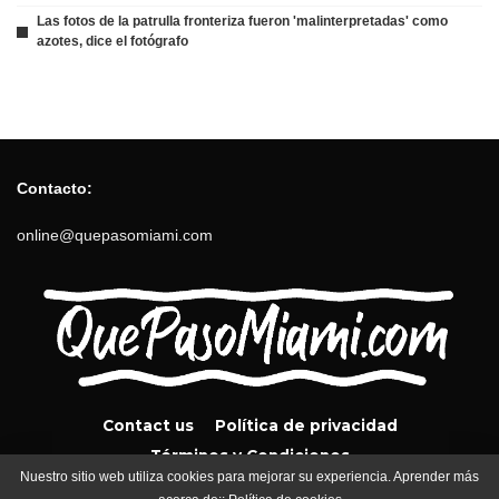
Las fotos de la patrulla fronteriza fueron 'malinterpretadas' como
azotes, dice el fotógrafo
Contacto:
online@quepasomiami.com
Contact us
Política de privacidad
Términos y Condiciones
Nuestro sitio web utiliza cookies para mejorar su experiencia. Aprender más