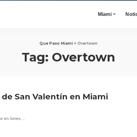
Miami
Noti
Que Paso Miami
>
Overtown
Tag:
Overtown
 de San Valentín en Miami
e en lunes....