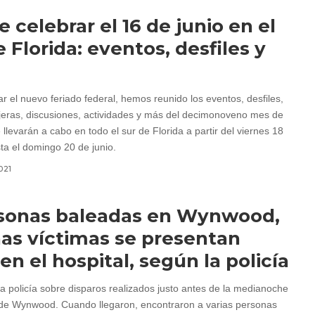
 celebrar el 16 de junio en el
e Florida: eventos, desfiles y
r el nuevo feriado federal, hemos reunido los eventos, desfiles,
lejeras, discusiones, actividades y más del decimonoveno mes de
 llevarán a cabo en todo el sur de Florida a partir del viernes 18
sta el domingo 20 de junio.
021
rsonas baleadas en Wynwood,
as víctimas se presentan
 en el hospital, según la policía
la policía sobre disparos realizados justo antes de la medianoche
de Wynwood. Cuando llegaron, encontraron a varias personas