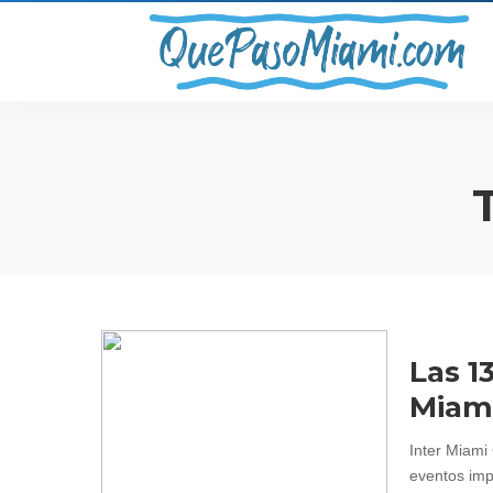
Las 1
Miam
Inter Miami
eventos imp