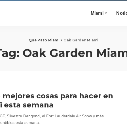
Miami
Noti
Que Paso Miami
>
Oak Garden Miami
Tag:
Oak Garden Miam
3 mejores cosas para hacer en
i esta semana
 CF, Silvestre Dangond, el Fort Lauderdale Air Show y más
erdibles esta semana.