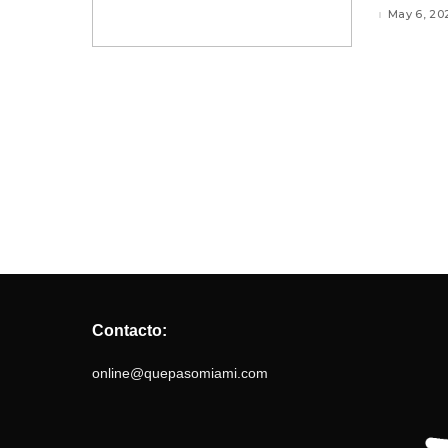
May 6, 20
Contacto:
online@quepasomiami.com