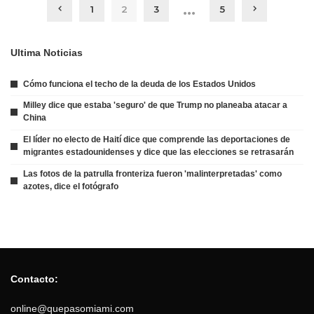
…
1
2
3
5
Ultima Noticias
Cómo funciona el techo de la deuda de los Estados Unidos
Milley dice que estaba 'seguro' de que Trump no planeaba atacar a
China
El líder no electo de Haití dice que comprende las deportaciones de
migrantes estadounidenses y dice que las elecciones se retrasarán
Las fotos de la patrulla fronteriza fueron 'malinterpretadas' como
azotes, dice el fotógrafo
Contacto:
online@quepasomiami.com