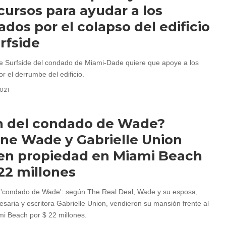
cursos para ayudar a los
ados por el colapso del edificio
rfside
e Surfside del condado de Miami-Dade quiere que apoye a los
r el derrumbe del edificio.
2021
in del condado de Wade?
e Wade y Gabrielle Union
en propiedad en Miami Beach
22 millones
el 'condado de Wade': según The Real Deal, Wade y su esposa,
esaria y escritora Gabrielle Union, vendieron su mansión frente al
i Beach por $ 22 millones.