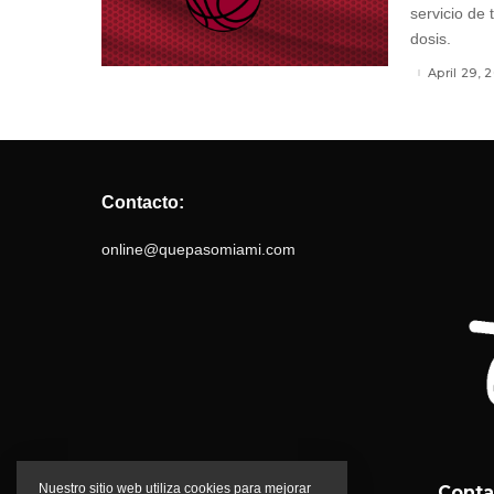
servicio de 
dosis.
April 29, 
Contacto:
online@quepasomiami.com
Nuestro sitio web utiliza cookies para mejorar
Conta