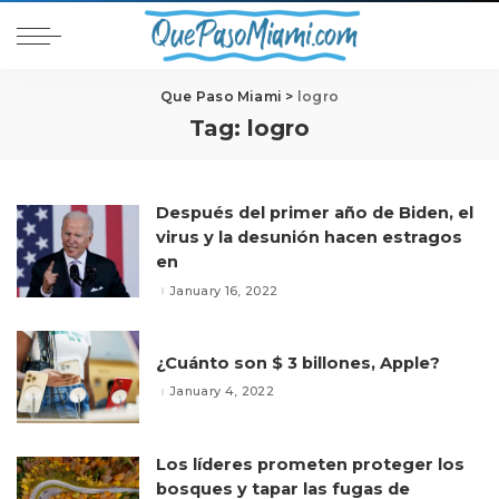
Que Paso Miami
>
logro
Tag:
logro
Después del primer año de Biden, el
virus y la desunión hacen estragos
en
January 16, 2022
¿Cuánto son $ 3 billones, Apple?
January 4, 2022
Los líderes prometen proteger los
bosques y tapar las fugas de