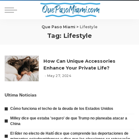
Que Paso Miami
>
Lifestyle
Tag:
Lifestyle
How Can Unique Accessories
Enhance Your Private Life?
May 27, 2024
Ultima Noticias
Cómo funciona el techo de la deuda de los Estados Unidos
Milley dice que estaba 'seguro' de que Trump no planeaba atacar a
China
El líder no electo de Haití dice que comprende las deportaciones de
migrantes estadounidenses y dice que las elecciones se retrasarán