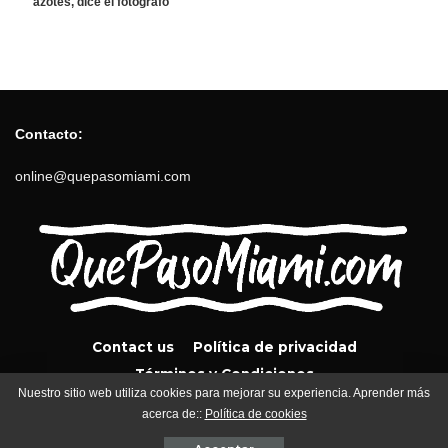
azotes, dice el fotógrafo
Contacto:
online@quepasomiami.com
Contact us
Política de privacidad
Términos y Condiciones
Nuestro sitio web utiliza cookies para mejorar su experiencia. Aprender más
acerca de::
Política de cookies
QuePasoMiami.com 2024