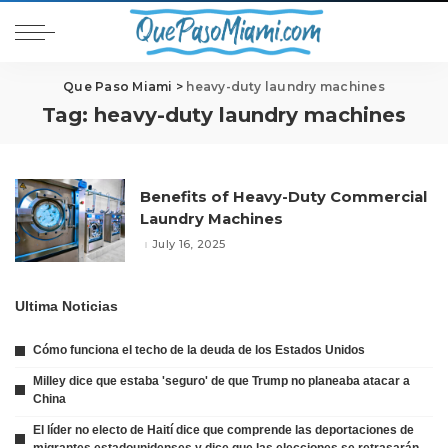
Que Paso Miami
>
heavy-duty laundry machines
Tag:
heavy-duty laundry machines
Benefits of Heavy-Duty Commercial
Laundry Machines
July 16, 2025
Ultima Noticias
Cómo funciona el techo de la deuda de los Estados Unidos
Milley dice que estaba 'seguro' de que Trump no planeaba atacar a
China
El líder no electo de Haití dice que comprende las deportaciones de
migrantes estadounidenses y dice que las elecciones se retrasarán