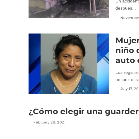
Un accident
después...
November 
Mujer
niño 
auto 
Los registr
un juez el 
July 17, 20
¿Cómo elegir una guarder
February 28, 2021