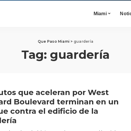
Miami
Noti
Que Paso Miami
>
guardería
Tag:
guardería
utos que aceleran por West
rd Boulevard terminan en un
e contra el edificio de la
ería