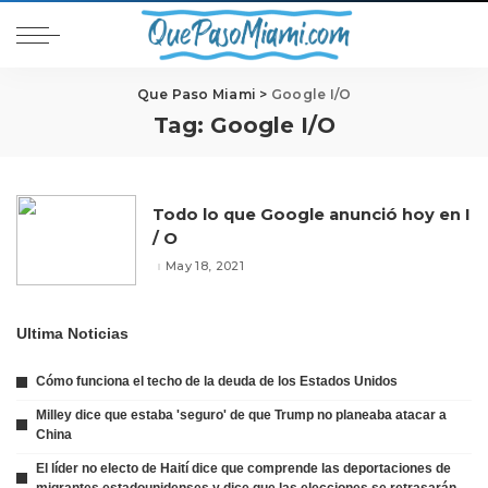
Que Paso Miami
>
Google I/O
Tag:
Google I/O
Todo lo que Google anunció hoy en I
/ O
May 18, 2021
Ultima Noticias
Cómo funciona el techo de la deuda de los Estados Unidos
Milley dice que estaba 'seguro' de que Trump no planeaba atacar a
China
El líder no electo de Haití dice que comprende las deportaciones de
migrantes estadounidenses y dice que las elecciones se retrasarán