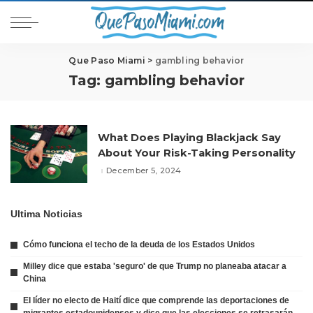
Que Paso Miami
>
gambling behavior
Tag:
gambling behavior
What Does Playing Blackjack Say
About Your Risk-Taking Personality
December 5, 2024
Ultima Noticias
Cómo funciona el techo de la deuda de los Estados Unidos
Milley dice que estaba 'seguro' de que Trump no planeaba atacar a
China
El líder no electo de Haití dice que comprende las deportaciones de
migrantes estadounidenses y dice que las elecciones se retrasarán