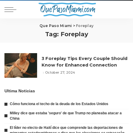
Que Paso Miami
>
Foreplay
Tag:
Foreplay
3 Foreplay Tips Every Couple Should
Know for Enhanced Connection
October 27, 2024
Ultima Noticias
Cómo funciona el techo de la deuda de los Estados Unidos
Milley dice que estaba 'seguro' de que Trump no planeaba atacar a
China
El líder no electo de Haití dice que comprende las deportaciones de
migrantes estadounidenses y dice que las elecciones se retrasarán