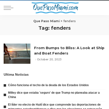
Que Paso Miami
>
fenders
Tag:
fenders
From Bumps to Bliss: A Look at Ship
and Boat Fenders
October 20, 2023
Ultima Noticias
Cómo funciona el techo de la deuda de los Estados Unidos
Milley dice que estaba 'seguro' de que Trump no planeaba atacar a
China
El líder no electo de Haití dice que comprende las deportaciones de
migrantes estadounidenses y dice que las elecciones se retrasarán