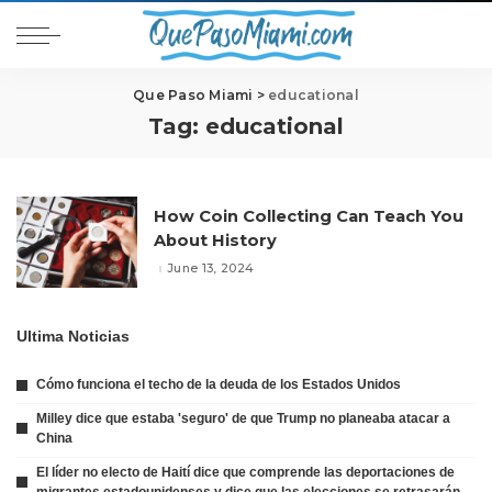
Que Paso Miami
>
educational
Tag:
educational
How Coin Collecting Can Teach You
About History
June 13, 2024
Ultima Noticias
Cómo funciona el techo de la deuda de los Estados Unidos
Milley dice que estaba 'seguro' de que Trump no planeaba atacar a
China
El líder no electo de Haití dice que comprende las deportaciones de
migrantes estadounidenses y dice que las elecciones se retrasarán