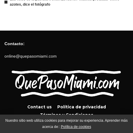
azotes, dice el fotógrafo
Contacto:
online@quepasomiami.com
Contact us
Política de privacidad
Términos y Condiciones
Nuestro sitio web utiliza cookies para mejorar su experiencia. Aprender más
acerca de::
Política de cookies