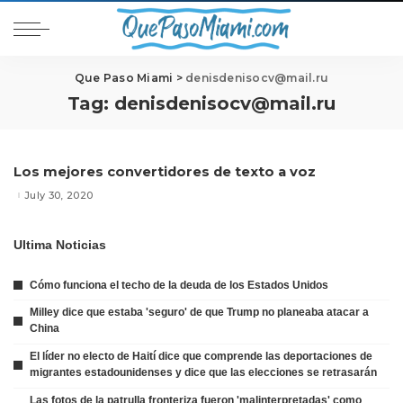
Que Paso Miami
>
denisdenisocv@mail.ru
Tag:
denisdenisocv@mail.ru
Los mejores convertidores de texto a voz
July 30, 2020
Ultima Noticias
Cómo funciona el techo de la deuda de los Estados Unidos
Milley dice que estaba 'seguro' de que Trump no planeaba atacar a
China
El líder no electo de Haití dice que comprende las deportaciones de
migrantes estadounidenses y dice que las elecciones se retrasarán
Las fotos de la patrulla fronteriza fueron 'malinterpretadas' como