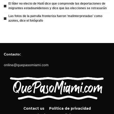
El líder no electo de Haití dice que comprende las deportaciones de
migrantes estadounidenses y dice que las elecciones se retrasarán
Las fotos de la patrulla fronteriza fueron 'malinterpretadas' como
azotes, dice el fotógrafo
Contacto:
online@quepasomiami.com
Contact us
Política de privacidad