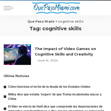
Que Paso Miami
>
cognitive skills
Tag:
cognitive skills
The Impact of Video Games on
Cognitive Skills and Creativity
June 14, 2024
Ultima Noticias
Cómo funciona el techo de la deuda de los Estados Unidos
Milley dice que estaba 'seguro' de que Trump no planeaba atacar a
China
El líder no electo de Haití dice que comprende las deportaciones de
migrantes estadounidenses y dice que las elecciones se retrasarán