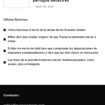
persigue desastres
April 20, 2021
Ultima Noticias
Cómo funciona el techo de la deuda de los Estados Unidos
Milley dice que estaba 'seguro' de que Trump no planeaba atacar a
China
El líder no electo de Haití dice que comprende las deportaciones de
migrantes estadounidenses y dice que las elecciones se retrasarán
Las fotos de la patrulla fronteriza fueron 'malinterpretadas' como
azotes, dice el fotógrafo
Contacto: